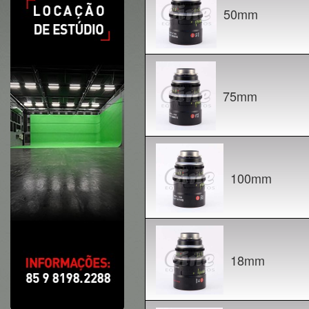
50mm
75mm
100mm
18mm