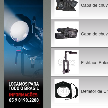
Capa de chu
Capa de chuv
Fishface Pol
Defletor de C