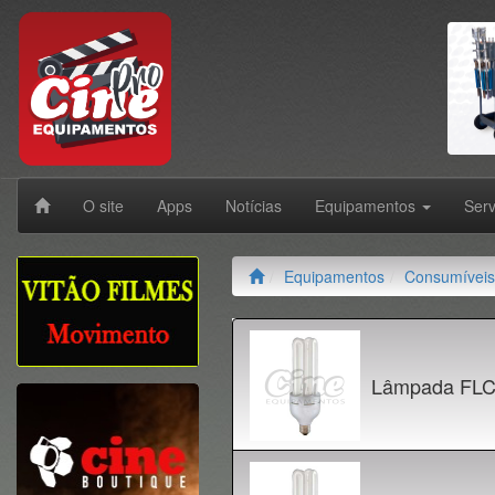
O site
Apps
Notícias
Equipamentos
Ser
Equipamentos
Consumíveis
Lâmpada FLC