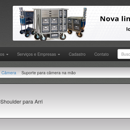
tos
Serviços e Empresas
Cadastro
Contato
Câmera
Suporte para câmera na mão
 Shoulder para Arri