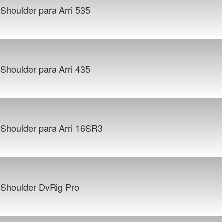
 Shoulder para Arri 535
 Shoulder para Arri 435
 Shoulder para Arri 16SR3
t Shoulder DvRig Pro