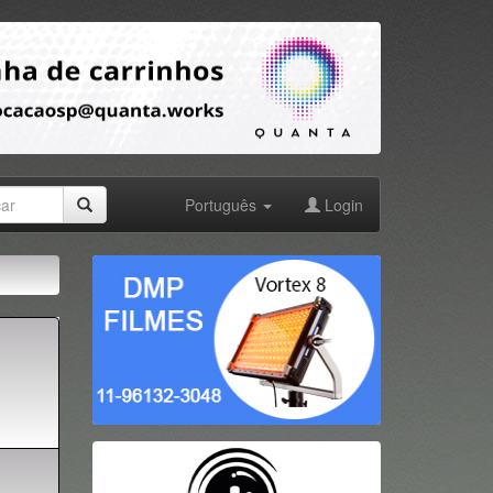
Português
Login