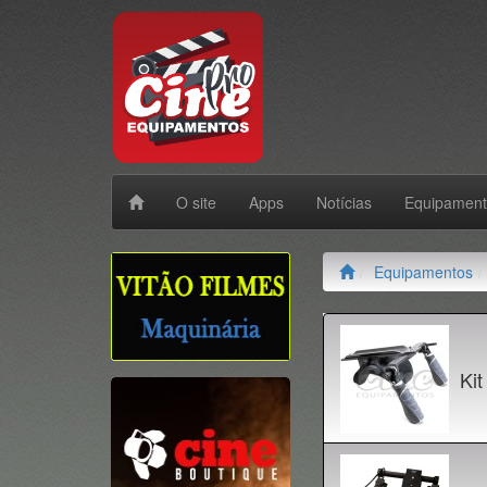
O site
Apps
Notícias
Equipamen
Equipamentos
Kit