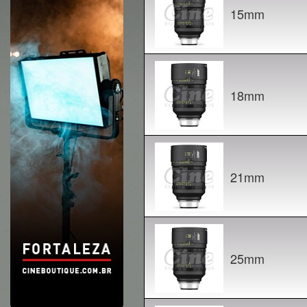
15mm
18mm
21mm
25mm