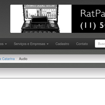
tos
Serviços e Empresas
Cadastro
Contato
a Catarina
Audio