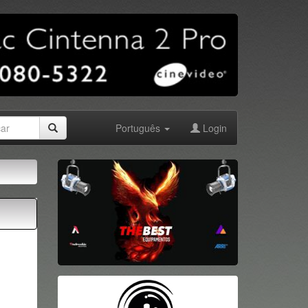
Português
Login