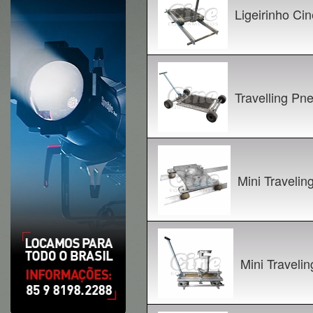
Ligeirinho Ci
Travelling Pn
Mini Travelin
Mini Travelin