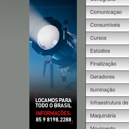
Comunicaçao
Consumíveis
Cursos
Estúdios
Finalização
Geradores
Iluminação
Infraestrutura de
Maquinária
Movimento