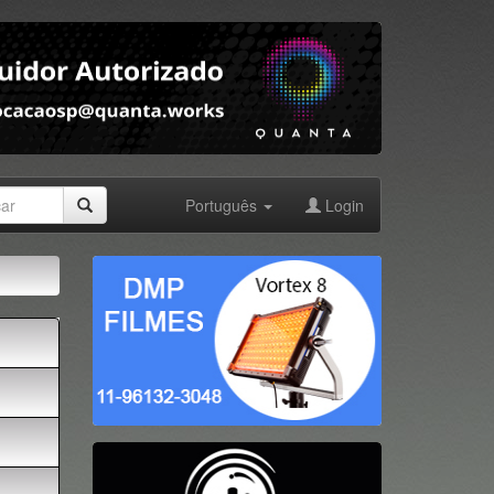
Português
Login