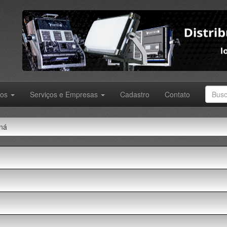
tos
Serviços e Empresas
Cadastro
Contato
ná