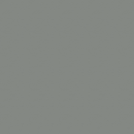
Prancha Maca
Prancha Mac
Prancha Mac