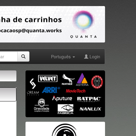
Português
Login