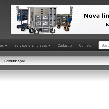
tos
Serviços e Empresas
Cadastro
Contato
Comunicaçao