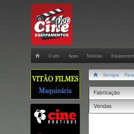
O site
Apps
Notícias
Equipamen
Serviços
Para
Fabricação
Vendas