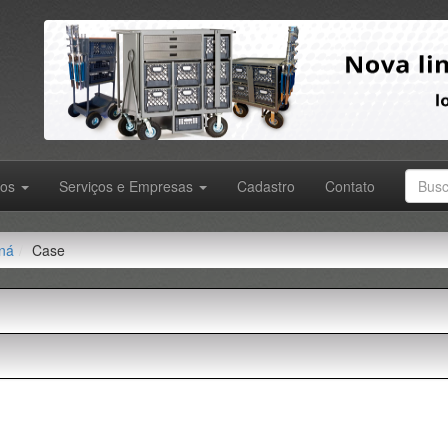
tos
Serviços e Empresas
Cadastro
Contato
ná
Case