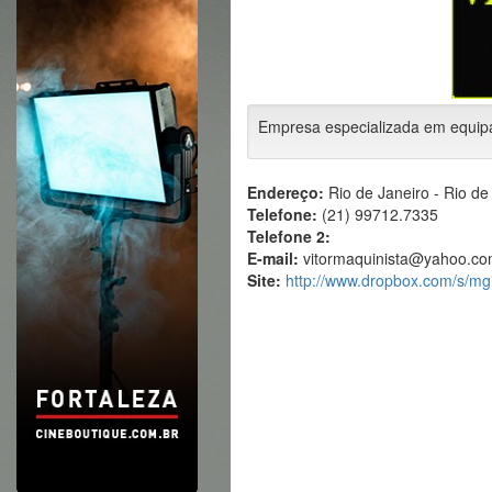
Empresa especializada em equip
Endereço:
Rio de Janeiro - Rio de
Telefone:
(21) 99712.7335
Telefone 2:
E-mail:
vitormaquinista@yahoo.co
Site:
http://www.dropbox.com/s/