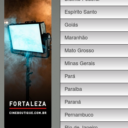
Espírito Santo
Goiás
Maranhão
Mato Grosso
Minas Gerais
Pará
Paraiba
Paraná
Pernambuco
Rio de Janeiro