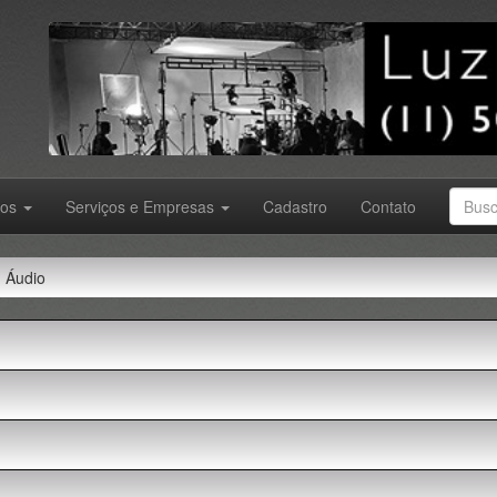
tos
Serviços e Empresas
Cadastro
Contato
Áudio