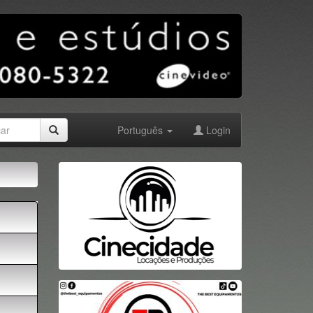
Português
Login