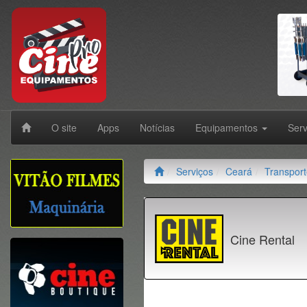
O site
Apps
Notícias
Equipamentos
Ser
Serviços
Ceará
Transpor
Cine Rental