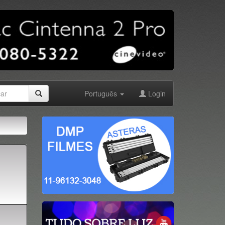
Português
Login