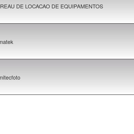
REAU DE LOCACAO DE EQUIPAMENTOS
matek
mitecfoto