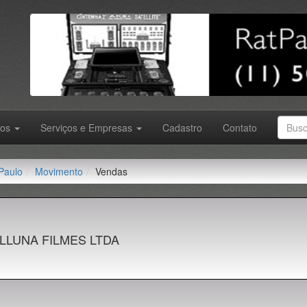
tos
Serviços e Empresas
Cadastro
Contato
Paulo
Movimento
Vendas
LLUNA FILMES LTDA