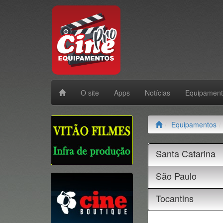
O site
Apps
Notícias
Equipamen
Equipamentos
Santa Catarina
São Paulo
Tocantins