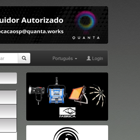
Português
Login