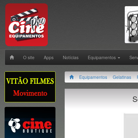
O site
Apps
Notícias
Equipamentos
Ser
Equipamentos
Gelatinas
S