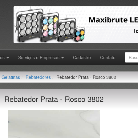
tos
Serviços e Empresas
Cadastro
Contato
Gelatinas
Rebatedores
Rebatedor Prata - Rosco 3802
Rebatedor Prata - Rosco 3802