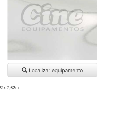
Localizar equipamento
,22x 7,62m