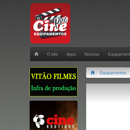
O site
Apps
Notícias
Equipamen
Equipamentos