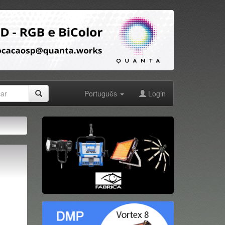
Português
Login