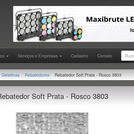
tos
Serviços e Empresas
Cadastro
Contato
Gelatinas
Rebatedores
Rebatedor Soft Prata - Rosco 3803
Rebatedor Soft Prata - Rosco 3803