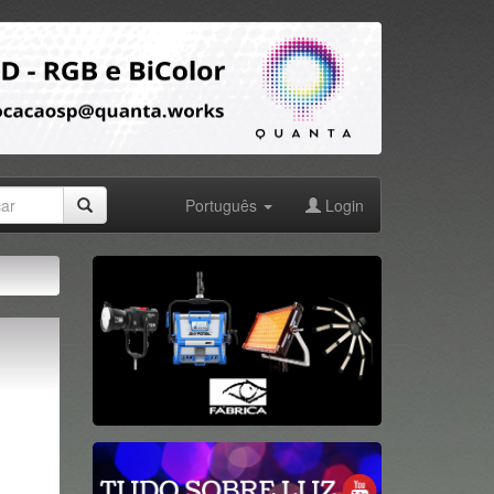
Português
Login