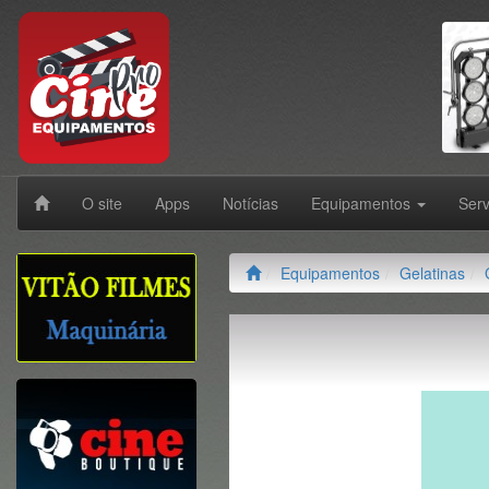
O site
Apps
Notícias
Equipamentos
Ser
Equipamentos
Gelatinas