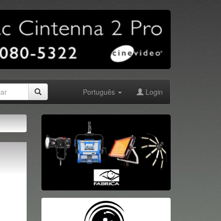
Português
Login