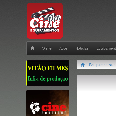
O site
Apps
Notícias
Equipamen
Equipamentos