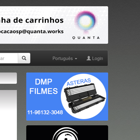
Português
Login