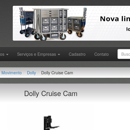
tos
Serviços e Empresas
Cadastro
Contato
Movimento
Dolly
Dolly Cruise Cam
Dolly Cruise Cam