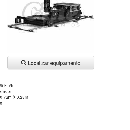
Localizar equipamento
25 km/h
erador
 0,72m X 0,28m
kg