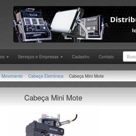
tos
Serviços e Empresas
Cadastro
Contato
Movimento
Cabeça Eletrônica
Cabeça Mini Mote
Cabeça Mini Mote