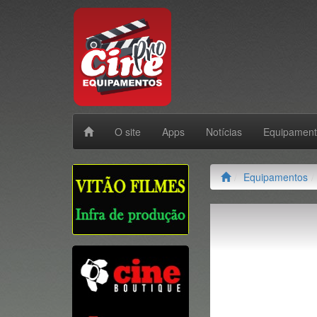
O site
Apps
Notícias
Equipamen
Equipamentos