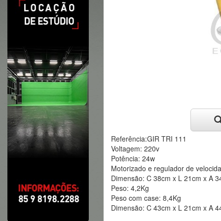
Referência:GIR TRI 111
Voltagem: 220v
Potência: 24w
Motorizado e regulador de velocid
Dimensão: C 38cm x L 21cm x A 
Peso: 4,2Kg
Peso com case: 8,4Kg
Dimensão: C 43cm x L 21cm x A 