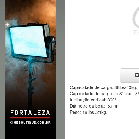
Capacidade de carga: 88lbs/40kg.
Capacidade de carga no 3º eixo: 3
Inclinação vertical: 360°.
Diâmetro da bola:150mm
Peso: 46 lbs /21kg.