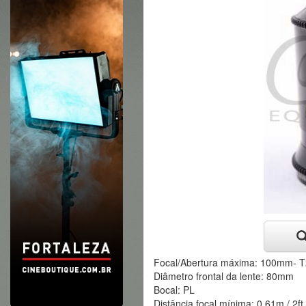
Focal/Abertura máxima: 100mm- T2
Diâmetro frontal da lente: 80mm
Bocal: PL
Distância focal mínima: 0.61m / 2ft.