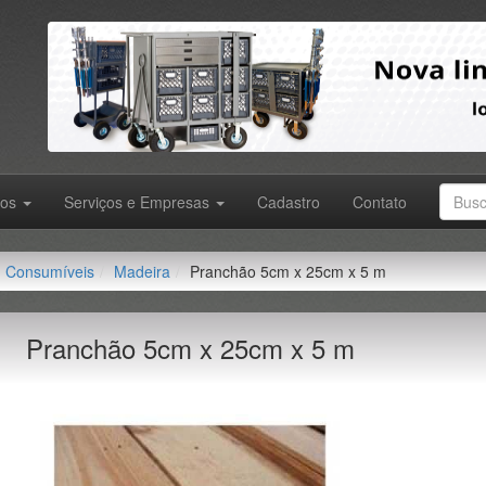
tos
Serviços e Empresas
Cadastro
Contato
Consumíveis
Madeira
Pranchão 5cm x 25cm x 5 m
Pranchão 5cm x 25cm x 5 m