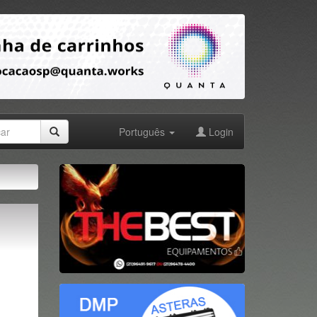
Português
Login