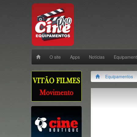
O site
Apps
Notícias
Equipamen
Equipamentos