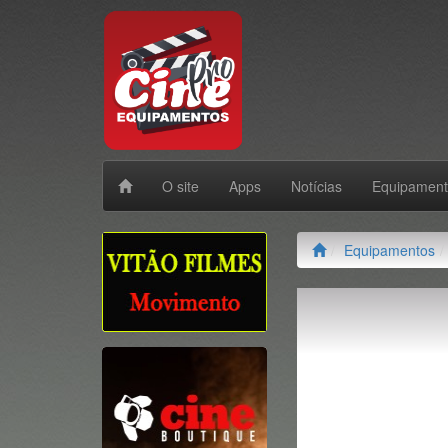
O site
Apps
Notícias
Equipamen
Equipamentos