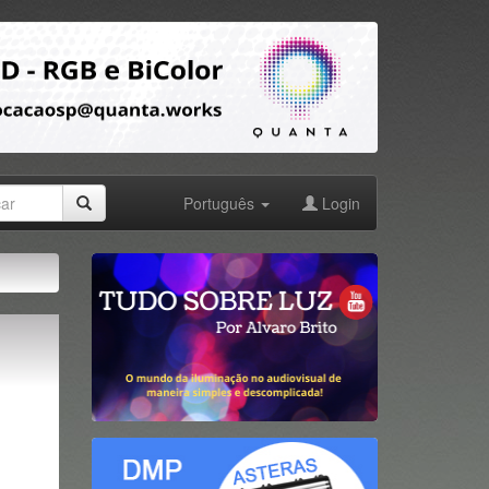
Português
Login