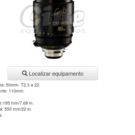
Localizar equipamento
ma: 50mm- T2.3 a 22.
lente: 110mm.
e:195 mm/7.68 in.
ma: 550 mm/22 in.
s.