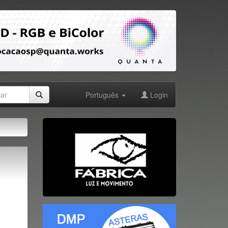
Português
Login