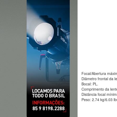
Focal/Abertura máxi
Diâmetro frontal da 
Bocal: PL.
Comprimento da lent
Distância focal míni
Peso: 2.74 kg/6.03 lb