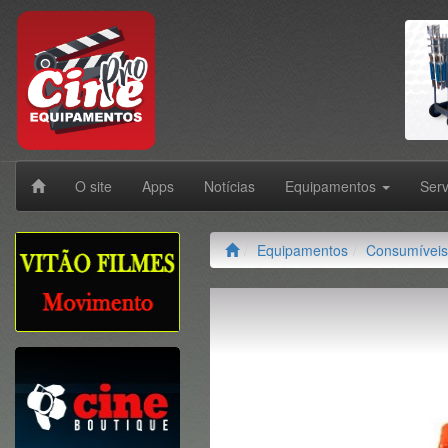
O site
Apps
Notícias
Equipamentos
Ser
Equipamentos
Consumíveis