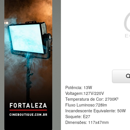
Potência: 13W
Voltagem:127V/220V
Temperatura de Cor: 2700Kº
Fluxo Luminoso:728lm
Incandescente Equivalente: 50W
Soquete: E27
Dimensões: 117x47mm