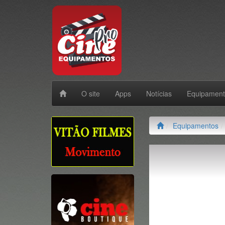
O site
Apps
Notícias
Equipamen
Equipamentos