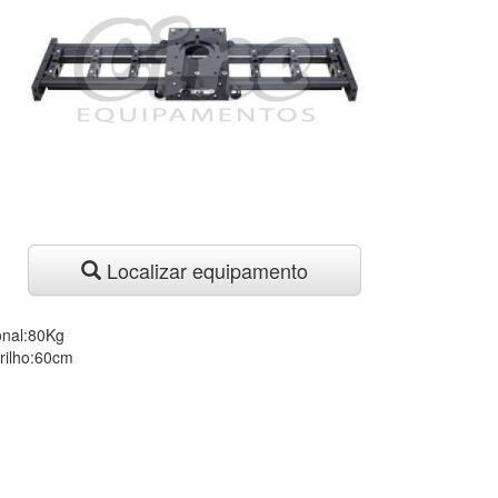
Localizar equipamento
onal:80Kg
trilho:60cm