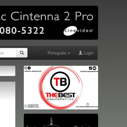
Português
Login