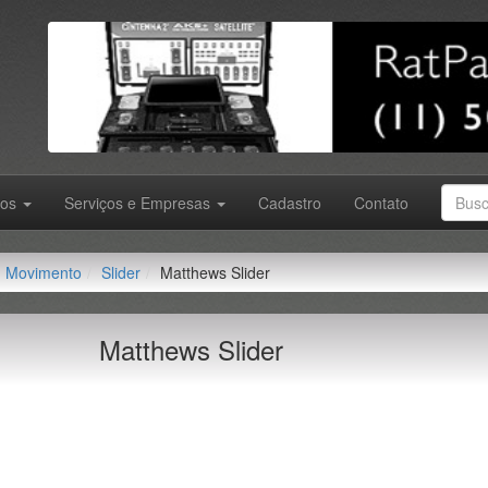
tos
Serviços e Empresas
Cadastro
Contato
Movimento
Slider
Matthews Slider
Matthews Slider