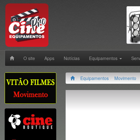
O site
Apps
Notícias
Equipamentos
Ser
Equipamentos
Movimento