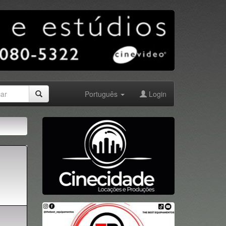
Português
Login