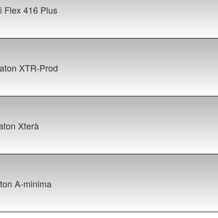
i Flex 416 Plus
aton XTR-Prod
aton Xterà
ton A-minima