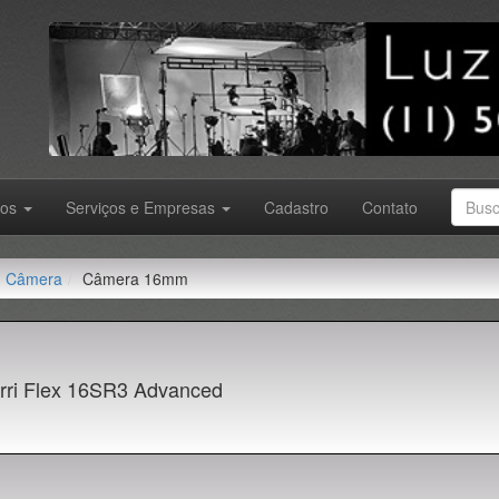
tos
Serviços e Empresas
Cadastro
Contato
Câmera
Câmera 16mm
rri Flex 16SR3 Advanced