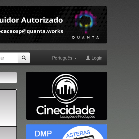
Português
Login