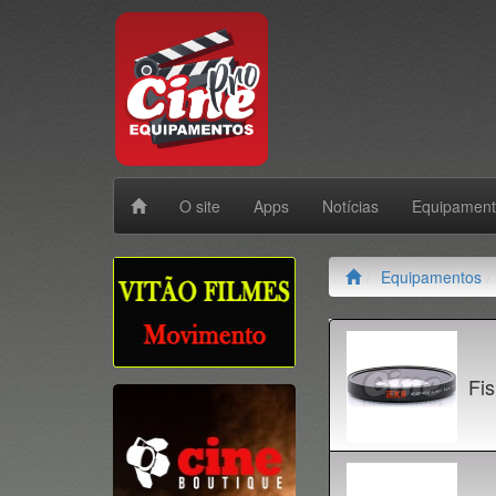
O site
Apps
Notícias
Equipamen
Equipamentos
Fi