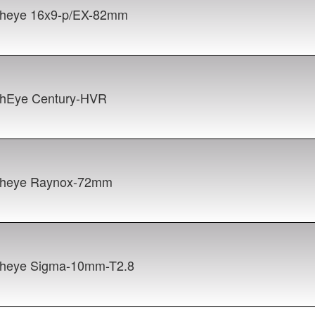
sheye 16x9-p/EX-82mm
shEye Century-HVR
sheye Raynox-72mm
sheye Sigma-10mm-T2.8