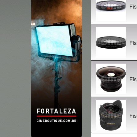
Fi
Fi
Fi
Fi