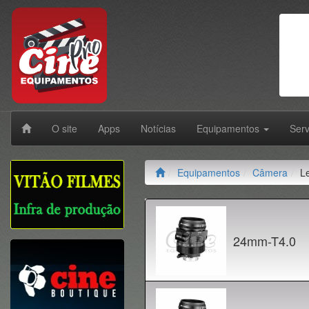
O site
Apps
Notícias
Equipamentos
Ser
Equipamentos
Câmera
Le
24mm-T4.0