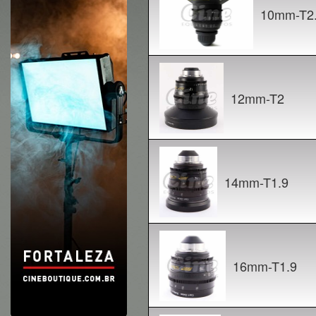
10mm-T2
12mm-T2
14mm-T1.9
16mm-T1.9