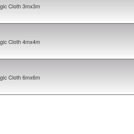
gic Cloth 3mx3m
gic Cloth 4mx4m
gic Cloth 6mx6m