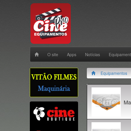
O site
Apps
Notícias
Equipamen
Equipamentos
Ma