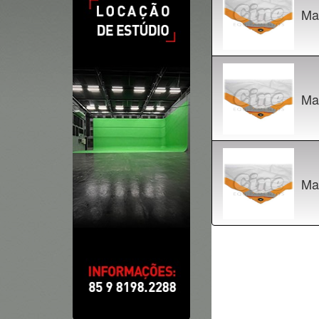
Ma
Ma
Ma