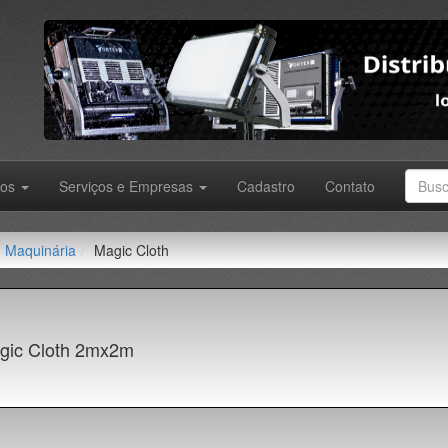
tos
Serviços e Empresas
Cadastro
Contato
Maquinária
Magic Cloth
gic Cloth 2mx2m