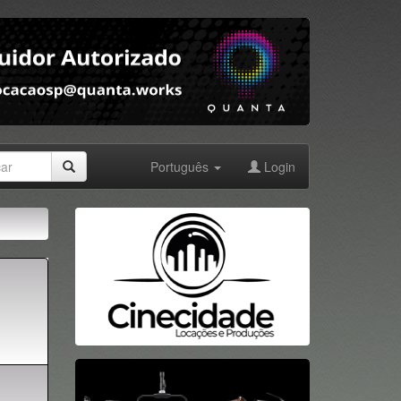
Português
Login