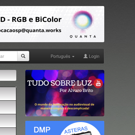
Português
Login