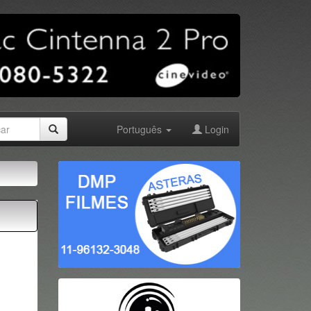
Português
Login