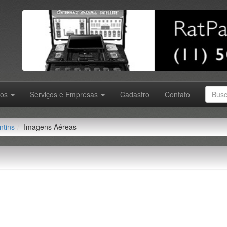
tos
Serviços e Empresas
Cadastro
Contato
ntins
Imagens Aéreas