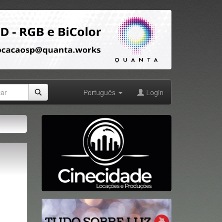
Português
Login