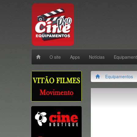
O site
Apps
Notícias
Equipamen
Equipamentos