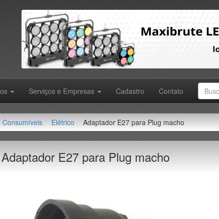
tos
Serviços e Empresas
Cadastro
Contato
Consumíveis
Elétrico
Adaptador E27 para Plug macho
Adaptador E27 para Plug macho