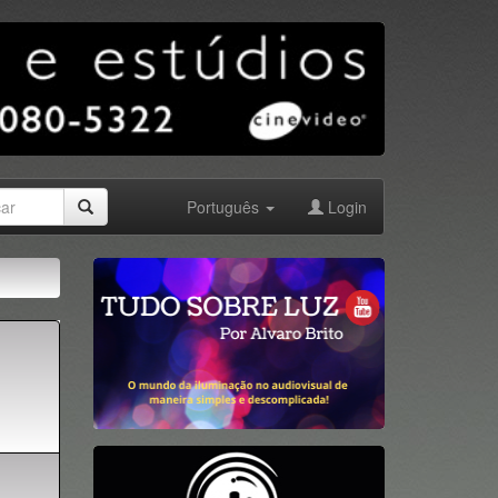
Português
Login