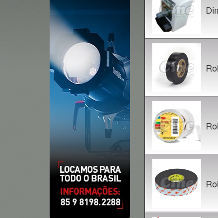
Di
Rol
Rol
Rol